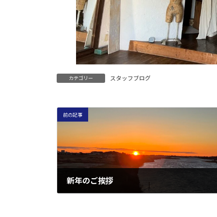
スタッフブログ
カテゴリー
前の記事
新年のご挨拶
2024年1月4日