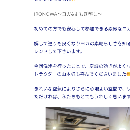
IRONOWA〜ヨガ&よもぎ蒸し〜
初めての方でも安心して参加できる素敵なヨ
解して巡りも良くなりヨガの素晴らしさを知
レンドして下さいます。
今回洗浄を行ったことで、空調の効きがよく
トラクターの山本様も喜んでくださいました
きれいな空気によりさらに心地よい空間で、
ただければ、私たちもとてもうれしく思いま