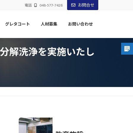
お問合せ
電話
048-577-7428
グレタコート
人材募集
お問い合わせ
機分解洗浄を実施いたし