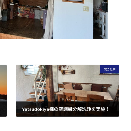
次の記事
Yatsudokiya様の空調機分解洗浄を実施！
2024年1月25日