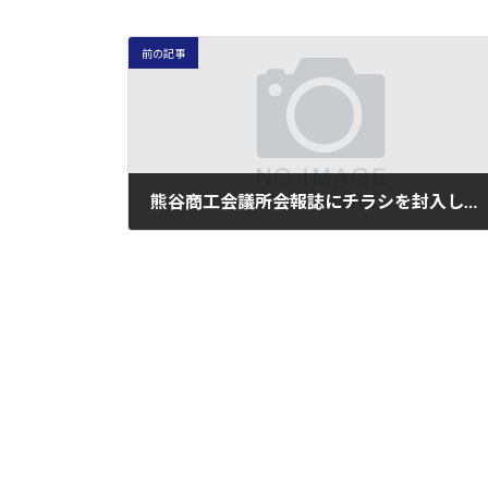
前の記事
熊谷商工会議所会報誌にチラシを封入しました。
2026年6月17日