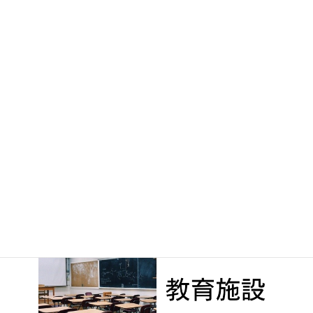
ﾗｰﾌｴｲﾄﾞﾌｨﾙﾀｰ更新｜社会福祉法人こばと会 あおぞらルーム様
2023年12月26日
次の記事
ﾗｰﾌｴｲﾄﾞﾌｨﾙﾀｰ更新｜社会福祉法人こばと会 あおぞらぱれっと保育園様
2023年12月26日