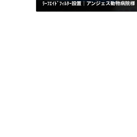
ﾗｰﾌｴｲﾄﾞﾌｨﾙﾀｰ設置｜アンジェス動物病院様
2022年3月16日