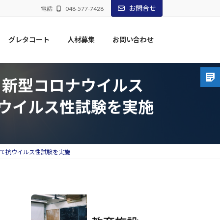
お問合せ
電話
048-577-7428
グレタコート
人材募集
お問い合わせ
）新型コロナウイルス
て抗ウイルス性試験を実施
用いて抗ウイルス性試験を実施