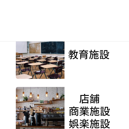
特定非営利活動法人桃園 はぐさ桃園様（埼玉県熊谷市）2021年1月29日
2021年2月1日